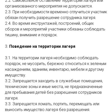
2.2. Самовольное оставление территории лагеря или
организованного мероприятия не допускается.
2.3. При необходимости временно отлучиться участник
обязан получить разрешение сотрудника лагеря.
2.4. Во время инструктажей, построений, общих
сборов и мероприятий участники обязаны соблюдать
тишину, внимание и порядок.
3.
Поведение на территории лагеря
3.1. На территории лагеря необходимо соблюдать
порядок, не мусорить, бережно относиться к зеленым
насаждениям, зданиям, инвентарю, мебели и другому
имуществу.
3.2. Запрещается заходить в служебные помещения,
технические зоны и иные места, не предназначенные
для пребывания детей без разрешения сотрудников
лагеря.
3.3. Запрещается ломать, портить, перемещать или
выносить имущество лагеря без разрешения.