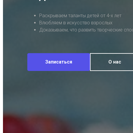
Раскрываем таланты детей от 4-х лет
Влюбляем в искусство взрослых
Доказываем, что развить творческие сп
Записаться
О нас