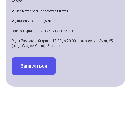
холсте
✔ Все материалы предоставляются
✔ Длительность: 1-1,5 часа
Телефон для связи: +7 930 721-25-20
Рады Вам каждый день с 12:00 до 20:00 по адресу: ул. Дуки, 65
(вход «Академ Сити»), 5й этаж
Записаться